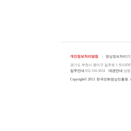
개인정보처리방침
영상정보처리기기
경기도 부천시 원미구 길주로 1 우)1450
입주안내
032-310-3034
대관안내
상영관 
Copyright© 2013. 한국만화영상진흥원. All r