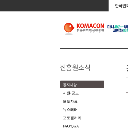
공지사항
지원/공모
보도자료
뉴스레터
포토갤러리
FAQ/Q&A