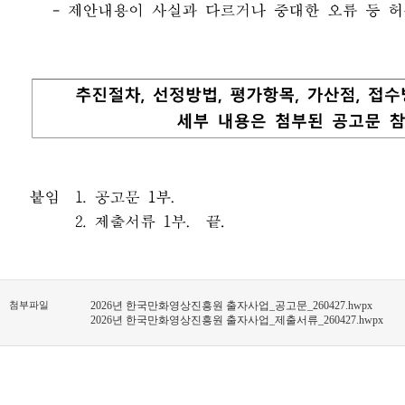
첨부파일
2026년 한국만화영상진흥원 출자사업_공고문_260427.hwpx
2026년 한국만화영상진흥원 출자사업_제출서류_260427.hwpx