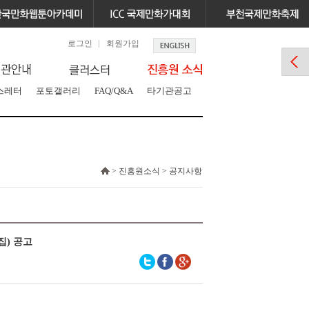
로그인
회원가입
스레터
포토갤러리
FAQ/Q&A
타기관공고
> 진흥원소식 > 공지사항
집) 공고