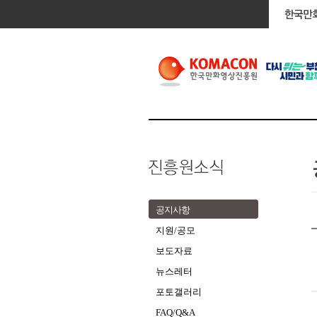
공지사항
지원/공모
보도자료
뉴스레터
포토갤러리
FAQ/Q&A