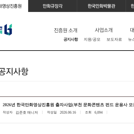
공지사항
지원/공모
보도자료
뉴
2026년 한국만화영상진흥원 출자사업(부천 문화콘텐츠 펀드 운용사 모
작성자
김준호 매니저
작성일
2026.06.16
조회
6,094