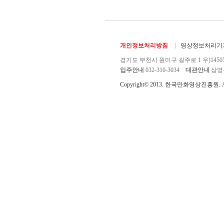
개인정보처리방침
영상정보처리기기
경기도 부천시 원미구 길주로 1 우)1450
입주안내
032-310-3034
대관안내
상영관 
Copyright© 2013. 한국만화영상진흥원. All r