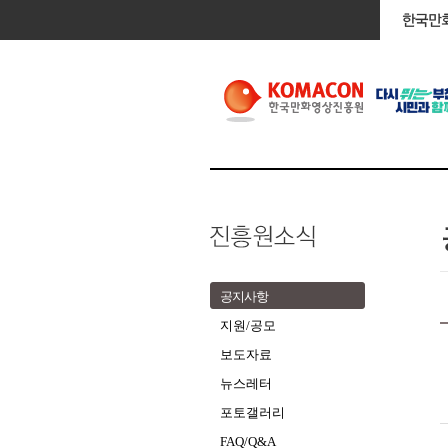
공지사항
지원/공모
보도자료
뉴스레터
포토갤러리
FAQ/Q&A