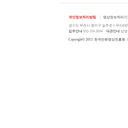
개인정보처리방침
영상정보처리기기
경기도 부천시 원미구 길주로 1 우)1450
입주안내
032-310-3034
대관안내
상영관 
Copyright© 2013. 한국만화영상진흥원. All r