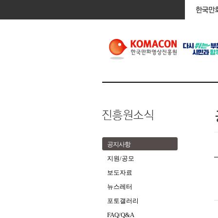
공지사항
지원/공모
보도자료
뉴스레터
포토갤러리
FAQ/Q&A