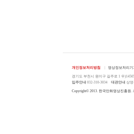
개인정보처리방침
영상정보처리기기
경기도 부천시 원미구 길주로 1 우)1450
입주안내
032-310-3034
대관안내
상영관 
Copyright© 2013. 한국만화영상진흥원. All r