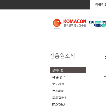
공지사항
지원/공모
보도자료
뉴스레터
포토갤러리
FAQ/Q&A