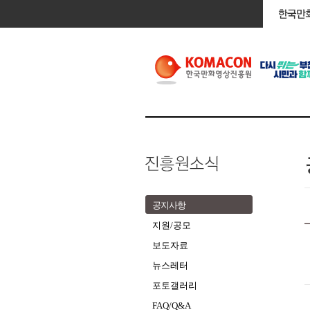
공지사항
지원/공모
보도자료
뉴스레터
포토갤러리
FAQ/Q&A