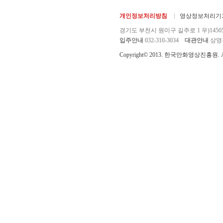
개인정보처리방침
영상정보처리기기
경기도 부천시 원미구 길주로 1 우)1450
입주안내
032-310-3034
대관안내
상영관 
Copyright© 2013. 한국만화영상진흥원. All r