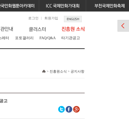
로그인
회원가입
스레터
포토갤러리
FAQ/Q&A
타기관공고
> 진흥원소식 > 공지사항
 공고