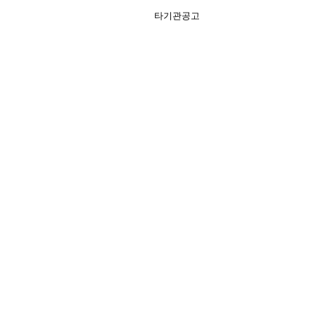
타기관공고