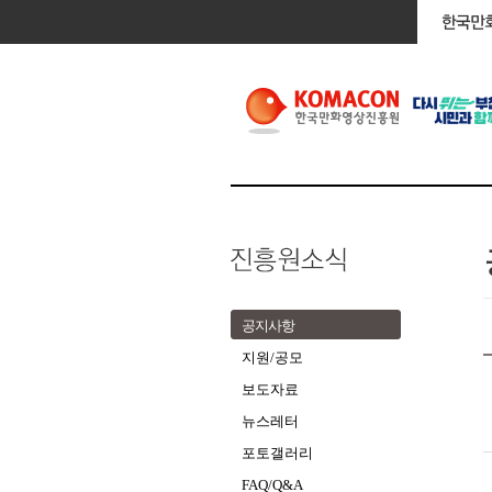
공지사항
지원/공모
보도자료
뉴스레터
포토갤러리
FAQ/Q&A