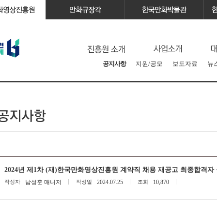
공지사항
지원/공모
보도자료
뉴
2024년 제1차 (재)한국만화영상진흥원 계약직 채용 재공고 최종합격자
작성자
남성훈 매니저
작성일
2024.07.25
조회
10,870