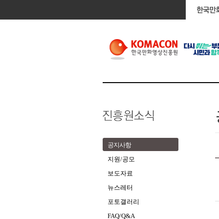
공지사항
지원/공모
보도자료
뉴스레터
포토갤러리
FAQ/Q&A