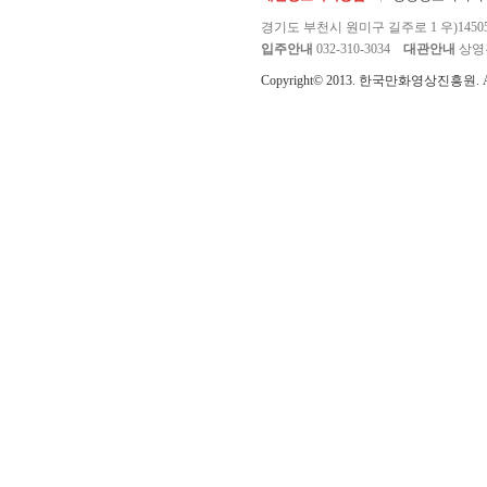
경기도 부천시 원미구 길주로 1 우)1450
입주안내
032-310-3034
대관안내
상영관 
Copyright© 2013. 한국만화영상진흥원. All r