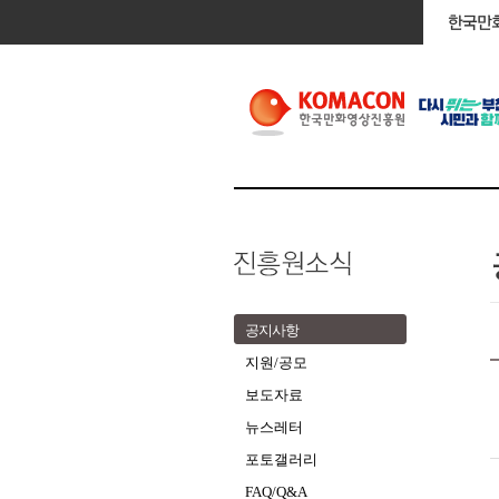
공지사항
지원/공모
보도자료
뉴스레터
포토갤러리
FAQ/Q&A