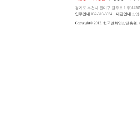
경기도 부천시 원미구 길주로 1 우)1450
입주안내
032-310-3034
대관안내
상영관 
Copyright© 2013. 한국만화영상진흥원. All r