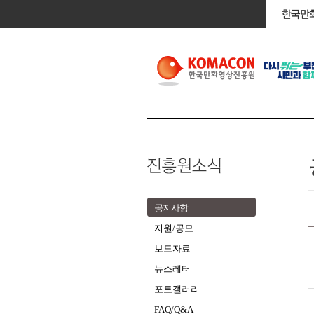
공지사항
지원/공모
보도자료
뉴스레터
포토갤러리
FAQ/Q&A