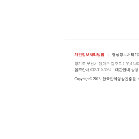
개인정보처리방침
영상정보처리기기
경기도 부천시 원미구 길주로 1 우)1450
입주안내
032-310-3034
대관안내
상영관 
Copyright© 2013. 한국만화영상진흥원. All r