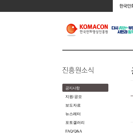
공지사항
지원/공모
보도자료
뉴스레터
포토갤러리
FAQ/Q&A