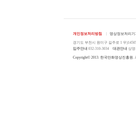
개인정보처리방침
영상정보처리기기
경기도 부천시 원미구 길주로 1 우)1450
입주안내
032-310-3034
대관안내
상영관 
Copyright© 2013. 한국만화영상진흥원. All r