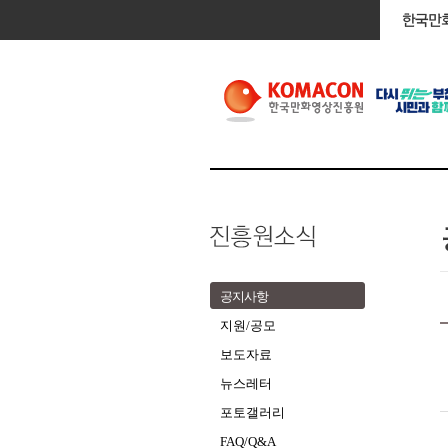
공지사항
지원/공모
보도자료
뉴스레터
포토갤러리
FAQ/Q&A