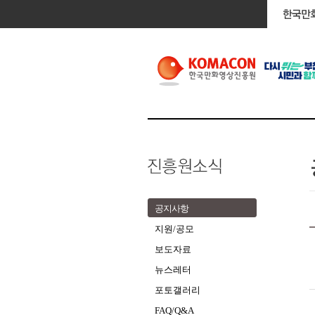
공지사항
지원/공모
보도자료
뉴스레터
포토갤러리
FAQ/Q&A