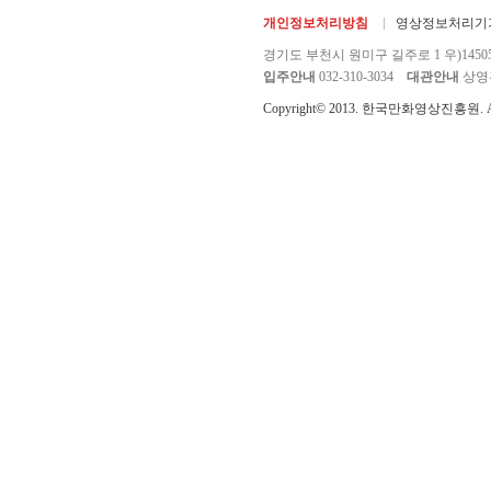
개인정보처리방침
영상정보처리기기
경기도 부천시 원미구 길주로 1 우)1450
입주안내
032-310-3034
대관안내
상영관 
Copyright© 2013. 한국만화영상진흥원. All r