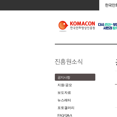
공지사항
지원/공모
보도자료
뉴스레터
포토갤러리
FAQ/Q&A