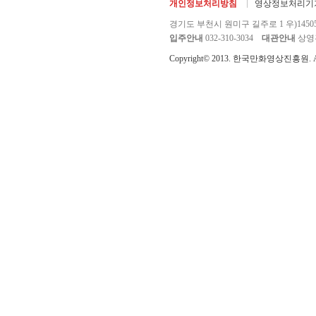
개인정보처리방침
영상정보처리기기
경기도 부천시 원미구 길주로 1 우)1450
입주안내
032-310-3034
대관안내
상영관 
Copyright© 2013. 한국만화영상진흥원. All r