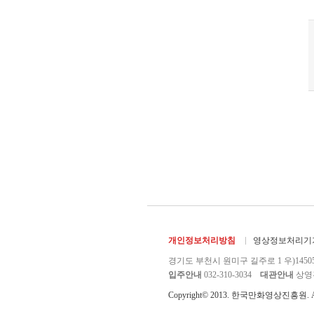
개인정보처리방침
영상정보처리기기
경기도 부천시 원미구 길주로 1 우)1450
입주안내
032-310-3034
대관안내
상영관 
Copyright© 2013. 한국만화영상진흥원. All r