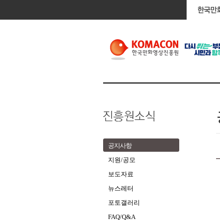
공지사항
지원/공모
보도자료
뉴스레터
포토갤러리
FAQ/Q&A