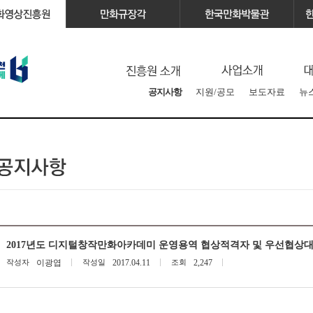
공지사항
지원/공모
보도자료
뉴
2017년도 디지털창작만화아카데미 운영용역 협상적격자 및 우선협상
작성자
이광엽
작성일
2017.04.11
조회
2,247