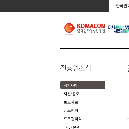
공지사항
지원/공모
보도자료
뉴스레터
포토갤러리
FAQ/Q&A