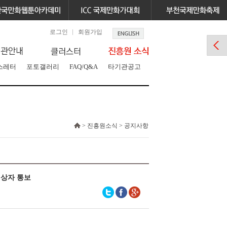
로그인
회원가입
스레터
포토갤러리
FAQ/Q&A
타기관공고
> 진흥원소식 > 공지사항
대상자 통보