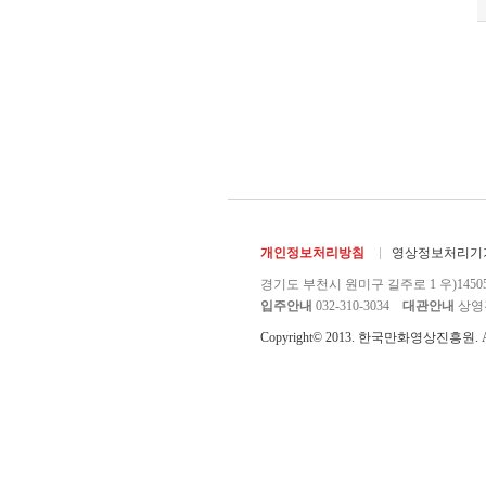
개인정보처리방침
영상정보처리기기
경기도 부천시 원미구 길주로 1 우)1450
입주안내
032-310-3034
대관안내
상영관 
Copyright© 2013. 한국만화영상진흥원. All r