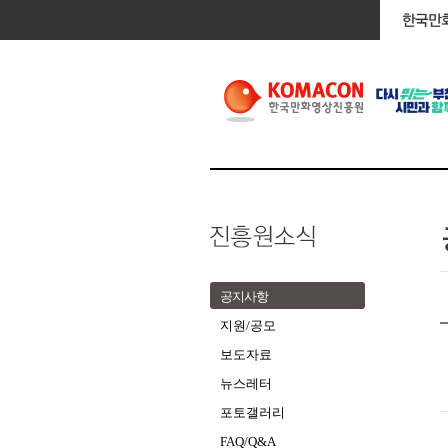
공지사항
지원/공모
보도자료
뉴스레터
포토갤러리
FAQ/Q&A