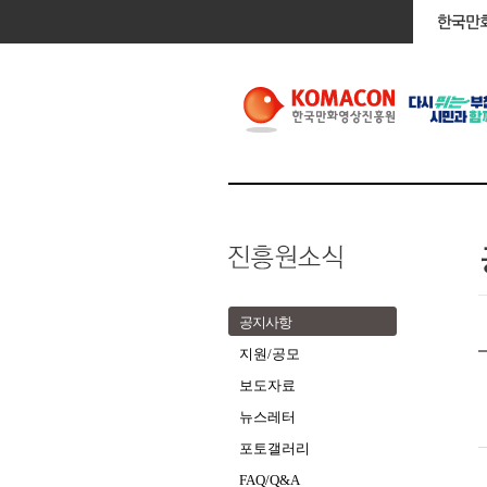
공지사항
지원/공모
보도자료
뉴스레터
포토갤러리
FAQ/Q&A