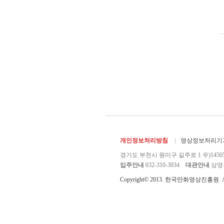
개인정보처리방침
영상정보처리기기
경기도 부천시 원미구 길주로 1 우)1450
입주안내
032-310-3034
대관안내
상영관 
Copyright© 2013. 한국만화영상진흥원. All r