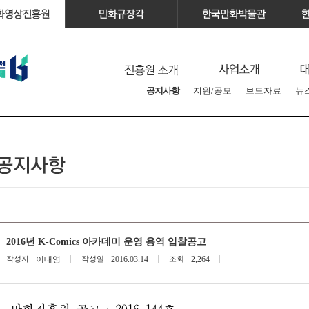
공지사항
지원/공모
보도자료
뉴
2016년 K-Comics 아카데미 운영 용역 입찰공고
작성자
이태영
작성일
2016.03.14
조회
2,264