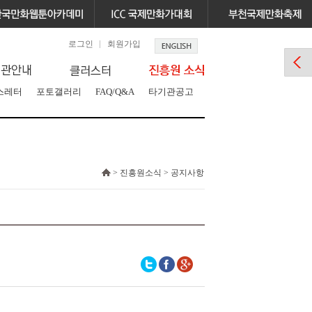
로그인
회원가입
스레터
포토갤러리
FAQ/Q&A
타기관공고
> 진흥원소식 > 공지사항