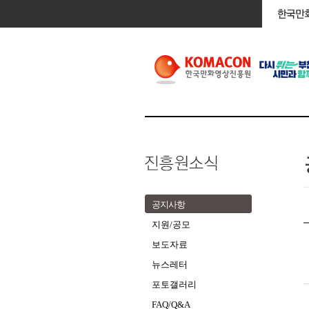
공지사항
지원/공모
보도자료
뉴스레터
포토갤러리
FAQ/Q&A