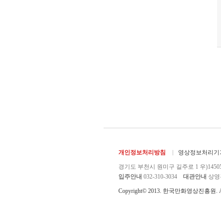
개인정보처리방침
영상정보처리기기
경기도 부천시 원미구 길주로 1 우)1450
입주안내
032-310-3034
대관안내
상영관 
Copyright© 2013. 한국만화영상진흥원. All r