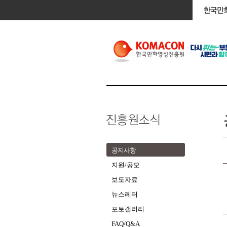
공지사항
지원/공모
보도자료
뉴스레터
포토갤러리
FAQ/Q&A