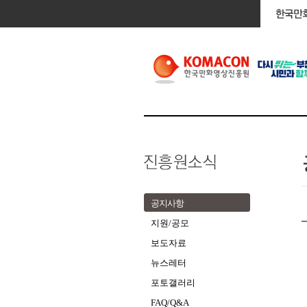
공지사항
지원/공모
보도자료
뉴스레터
포토갤러리
FAQ/Q&A