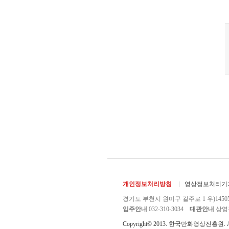
개인정보처리방침
영상정보처리기기
경기도 부천시 원미구 길주로 1 우)1450
입주안내
032-310-3034
대관안내
상영관 
Copyright© 2013. 한국만화영상진흥원. All r