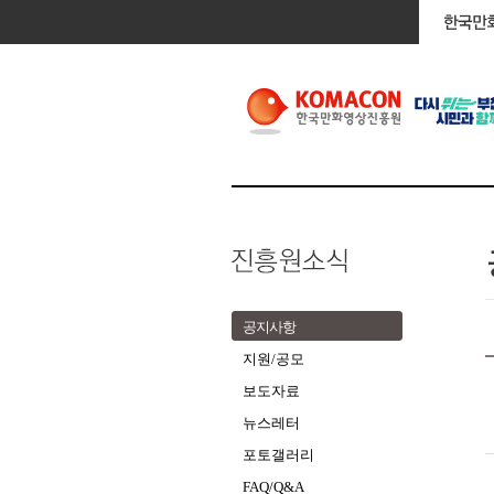
공지사항
지원/공모
보도자료
뉴스레터
포토갤러리
FAQ/Q&A