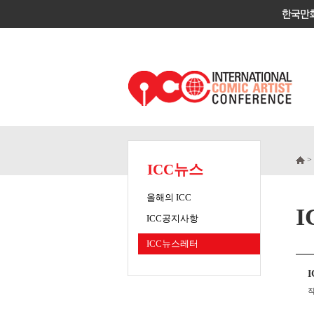
>
ICC뉴스
올해의 ICC
ICC공지사항
ICC뉴스레터
I