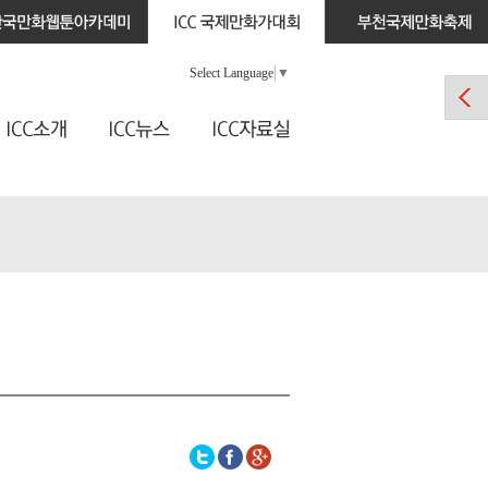
Select Language
▼