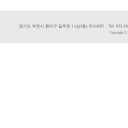
경기도 부천시 원미구 길주로 1 (상3동) 우)14505 Tel. 032-310-302
Copyright © 2