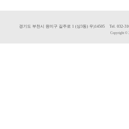
경기도 부천시 원미구 길주로 1 (상3동) 우)14505 Tel. 032-310-302
Copyright © 2