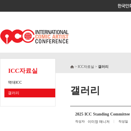
> ICC자료실 >
갤러리
ICC자료실
역대ICC
갤러리
갤러리
2025 ICC Standing Committee
작성자
이미정 매니저
작성일