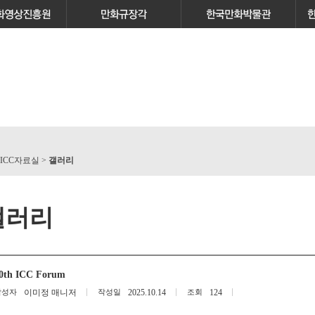
 ICC자료실 >
갤러리
갤러리
0th ICC Forum
작성자
이미정 매니저
작성일
2025.10.14
조회
124