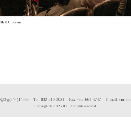
0th ICC Forum
)14505 Tel. 032-310-3021 Fax. 032-661-3747 E-mail. curat
Copyright © 2012 - ICC. All rights reserved.