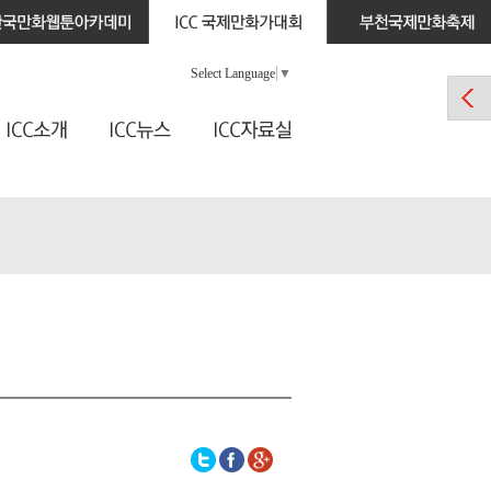
Select Language
▼