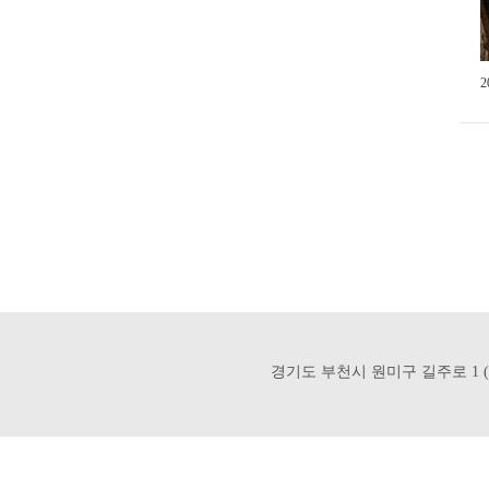
2
경기도 부천시 원미구 길주로 1 (상3동) 우