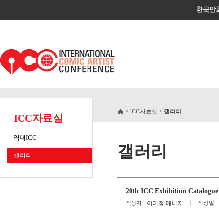
> ICC자료실 >
갤러리
ICC자료실
역대ICC
갤러리
갤러리
20th ICC Exhibition Catalogue
작성자
이미정 매니저
작성일