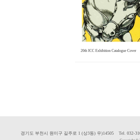
20th ICC Exhibition Catalogue Cover
경기도 부천시 원미구 길주로 1 (상3동) 우)14505 Tel. 032-310-302