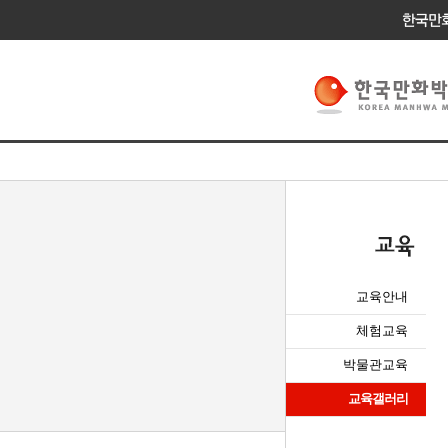
교육안내
체험교육
박물관교육
교육갤러리