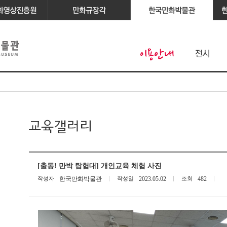
[출동! 만박 탐험대] 개인교육 체험 사진
작성자
한국만화박물관
작성일
2023.05.02
조회
482