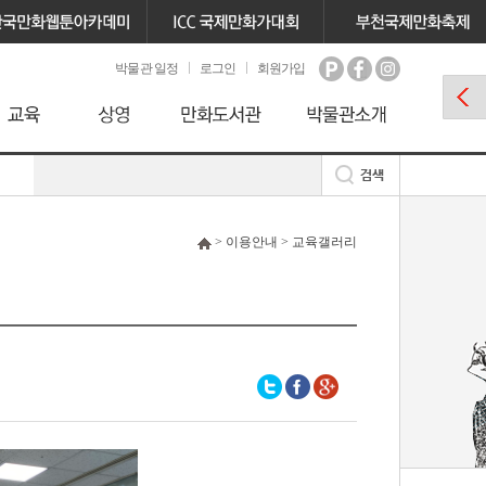
박물관 일정
로그인
회원가입
> 이용안내 > 교육갤러리