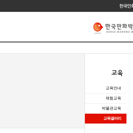
교육안내
체험교육
박물관교육
교육갤러리