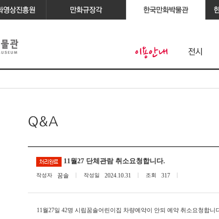
11월27 단체관람 취소요청합니다.
작성자
꿈솔
작성일
2024.10.31
조회
317
11월27일 42명 시립꿈솔어린이집 차량예약이 안되 예약 취소요청합니