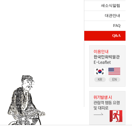
새소식알림
대관안내
FAQ
Q&A