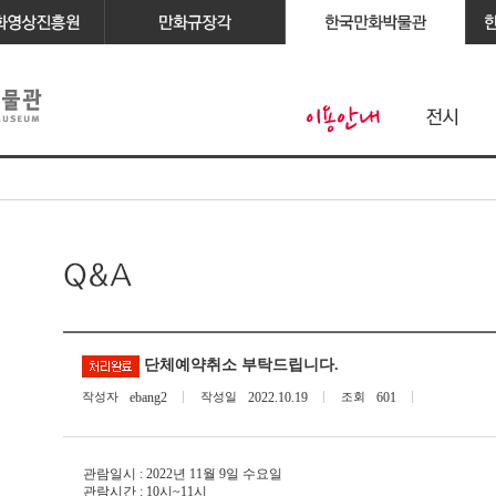
단체예약취소 부탁드립니다.
작성자
ebang2
작성일
2022.10.19
조회
601
관람일시 : 2022년 11월 9일 수요일
관람시간 : 10시~11시