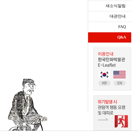
새소식알림
대관안내
FAQ
Q&A