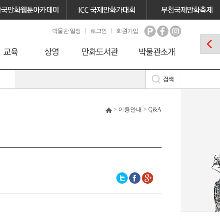
박물관 일정
로그인
회원가입
> 이용안내 > Q&A