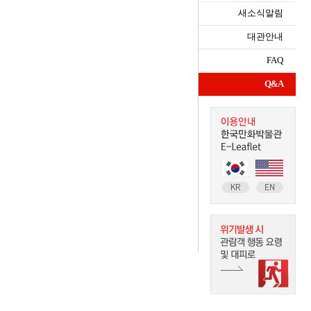
새소식알림
대관안내
FAQ
Q&A