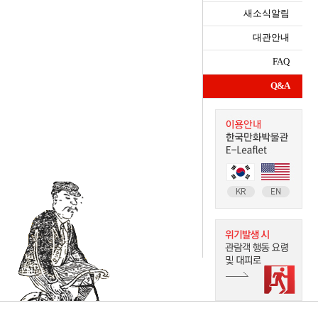
새소식알림
대관안내
FAQ
Q&A