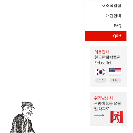
새소식알림
대관안내
FAQ
Q&A