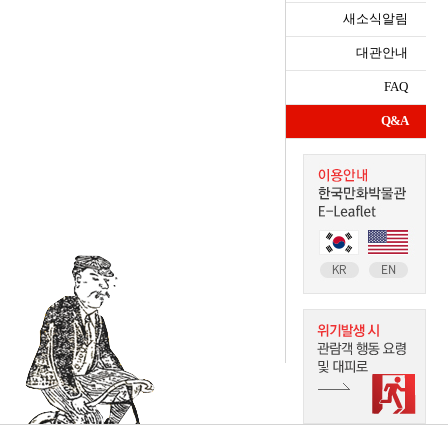
새소식알림
대관안내
FAQ
Q&A