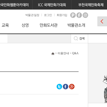
박물관 일정
로그인
회원가입
> 이용안내 > Q&A