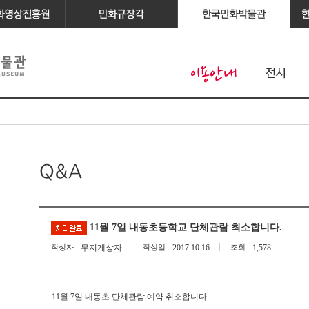
11월 7일 내동초등학교 단체관람 최소합니다.
작성자
무지개상자
작성일
2017.10.16
조회
1,578
11월 7일 내동초 단체관람 예약 취소합니다.