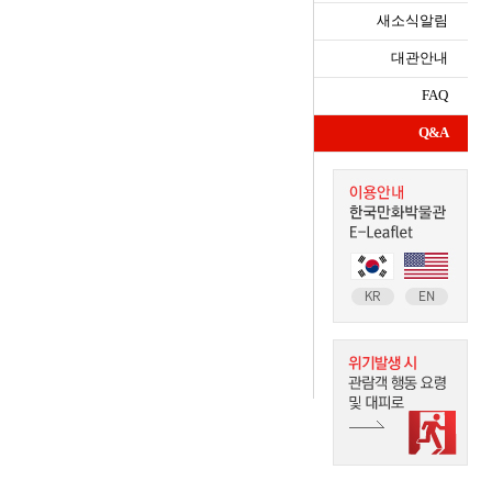
새소식알림
대관안내
FAQ
Q&A