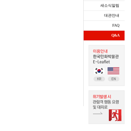
새소식알림
대관안내
FAQ
Q&A