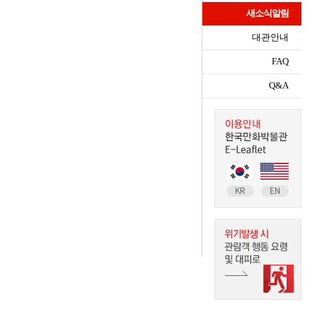
새소식알림
대관안내
FAQ
Q&A