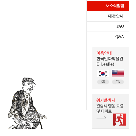
새소식알림
대관안내
FAQ
Q&A