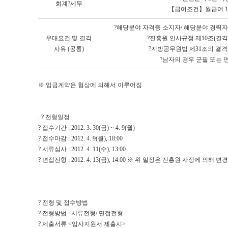
회계?세무
【급여조건】월급여 13
?해당분야 자격증 소지자/ 해당분야 경력자
우대요건 및 결격
?진흥원 인사규정 제10조(결
사유 (공통)
?지방공무원법 제31조의 결격
?남자의 경우 군필 또는 
※ 임금계약은 협상에 의해서 이루어짐
. ? 전형일정
? 접수기간 : 2012. 3. 30(금) ~ 4. 9(월)
? 접수마감 : 2012. 4. 9(월), 18:00
? 서류심사 : 2012. 4. 11(수), 13:00
? 면접전형 : 2012. 4. 13(금), 14:00 ※ 위 일정은 진흥원 사정에 의해 
? 전형 및 접수방법
? 전형방법 : 서류전형/ 면접전형
? 제출서류 <입사지원서 제출시>