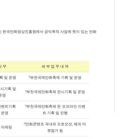
인 한국만화영상진흥원에서 공익목적 사업에 뜻이 있는 만화
직 무
세 부 업 무 내 역
획 및 운영
?부천국제만화축제 기획 및 운영
전시기획 및
?부천국제만화축제 전시기획 및 운영
운영
이벤트기획
?부천국제만화축제 온·오프라인 이벤
 운영
트 기획 및 진행
?만화콘텐츠 국내외 프로모션, 해외 마
 마케팅
켓참가 등