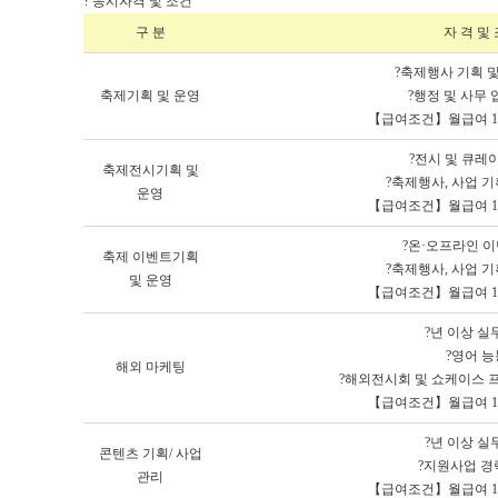
? 응시자격 및 조건
구 분
자 격 및 
?축제행사 기획 
축제기획 및 운영
?행정 및 사무
【급여조건】월급여 16
?전시 및 큐레
축제전시기획 및
?축제행사, 사업 
운영
【급여조건】월급여 16
?온·오프라인 
축제 이벤트기획
?축제행사, 사업 
및 운영
【급여조건】월급여 16
?년 이상 
?영어 
해외 마케팅
?해외전시회 및 쇼케이스 
【급여조건】월급여 16
?년 이상 
콘텐츠 기획/ 사업
?지원사업 경
관리
【급여조건】월급여 16