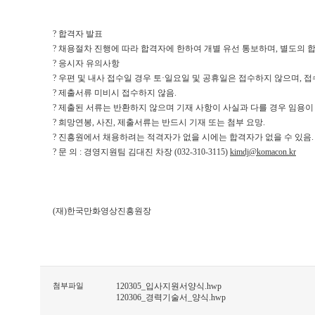
? 합격자 발표
? 채용절차 진행에 따라 합격자에 한하여 개별 유선 통보하며, 별도의 
? 응시자 유의사항
? 우편 및 내사 접수일 경우 토·일요일 및 공휴일은 접수하지 않으며, 접수
? 제출서류 미비시 접수하지 않음.
? 제출된 서류는 반환하지 않으며 기재 사항이 사실과 다를 경우 임용이 
? 희망연봉, 사진, 제출서류는 반드시 기재 또는 첨부 요망.
? 진흥원에서 채용하려는 적격자가 없을 시에는 합격자가 없을 수 있음.
? 문 의 : 경영지원팀 김대진 차장 (032-310-3115)
kimdj@komacon.kr
(재)한국만화영상진흥원장
첨부파일
120305_입사지원서양식.hwp
120306_경력기술서_양식.hwp