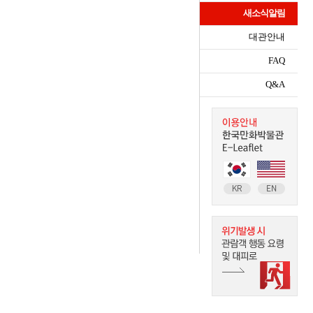
새소식알림
대관안내
FAQ
Q&A