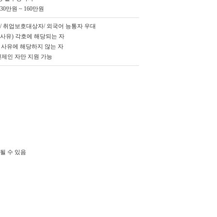
0만원 ~ 160만원
/ 취업보호대상자/ 외국어 능통자 우대
격사유) 각호에 해당되는 자
 사유에 해당하지 않는 자
면제인 자만 지원 가능
변경될 수 있음