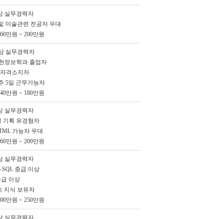
이상 실무경력자
및 미술관련 전공자 우대
0만원 ~ 200만원
이상 실무경력자
문헌정보학과 졸업자
의 자격소지자
 주 5일 근무가능자
0만원 ~ 180만원
이상 실무경력자
팅 기획 유경험자
HTML 가능자 우대
0만원 ~ 200만원
이상 실무경력자
S-SQL 중급 이상
t 중급 이상
기초 지식 보유자
0만원 ~ 250만원
이상 실무경력자