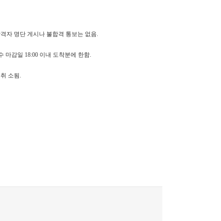
합격자 명단 게시나 불합격 통보는 없음.
 마감일 18:00 이내 도착분에 한함.
취 소됨.