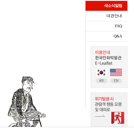
새소식알림
대관안내
FAQ
Q&A