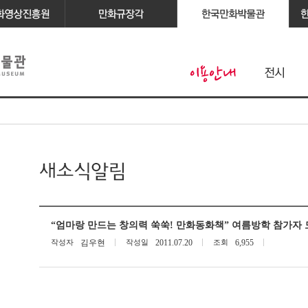
“엄마랑 만드는 창의력 쑥쑥! 만화동화책” 여름방학 참가자
작성자
김우현
작성일
2011.07.20
조회
6,955