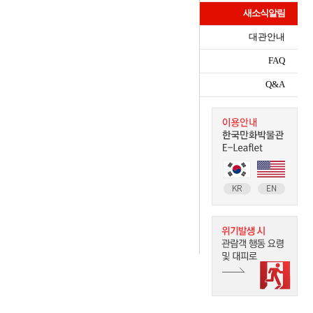
새소식알림
대관안내
FAQ
Q&A