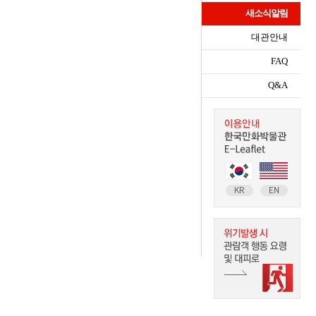
새소식알림
대관안내
FAQ
Q&A