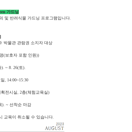
een 가드닝
의 및 반려식물 가드닝 프로그램입니다.
]
 ※ 박물관 관람권 소지자 대상
30명(보호자 포함 인원))
. ~ 8. 26(토).
 14:00~15:30
 기획전시실, 2층(체험교육실)
０(목). ~ 선착순 마감
만시 교육이 취소될 수 있습니다.