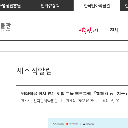
반려짝꿍 전시 연계 체험 교육 프로그램 『함께 Green 지구
작성자
한국만화박물관
작성일
2023.08.29
조회
6,109