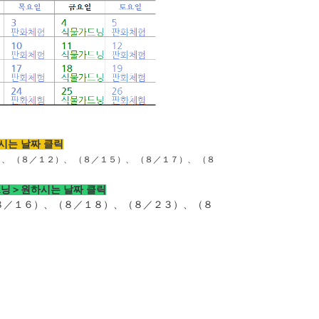
시는 날짜 클릭
）、
（８／１２
）、 （
８／１５
）、 （
８／１７
）、 （
８
드닝＞원하시는 날짜 클릭
８／１６
）、（
８／１８
）、（
８／２３
）、（
８