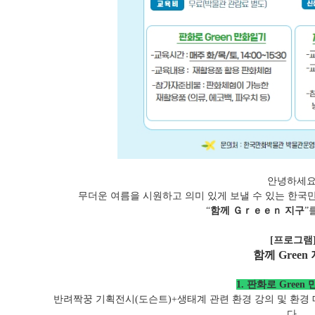
안녕하세요
무더운 여름을 시원하고 의미 있게 보낼 수 있는 한국
“
함께 Ｇｒｅｅｎ 지구
”
[프로그램
함께 Green
1. 판화로 Green
반려짝꿍 기획전시(도슨트)+생태계 관련 환경 강의 및 환경
다.