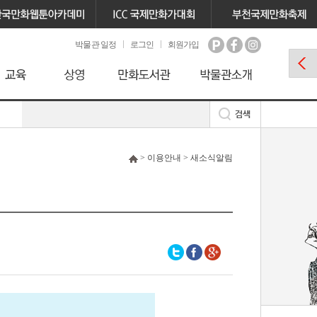
박물관 일정
로그인
회원가입
> 이용안내 > 새소식알림
』