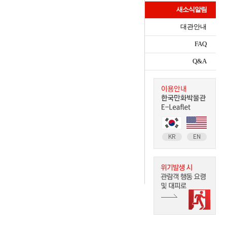
새소식알림
대관안내
FAQ
Q&A