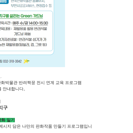
.
만화박물관 반려짝꿍 전시 연계 교육 프로그램
를 안내합니다。
]
 지구
 만화 일기
 메시지 담은 나만의 판화작품 만들기 프로그램입니