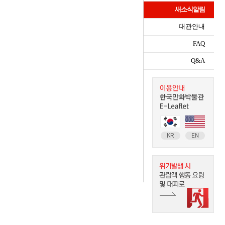
새소식알림
대관안내
FAQ
Q&A