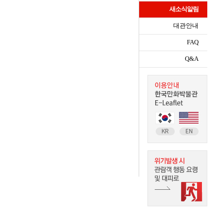
새소식알림
대관안내
FAQ
Q&A