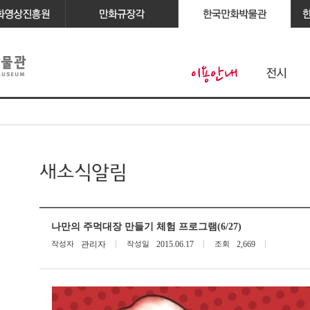
나만의 주먹대장 만들기 체험 프로그램(6/27)
작성자
관리자
작성일
2015.06.17
조회
2,669