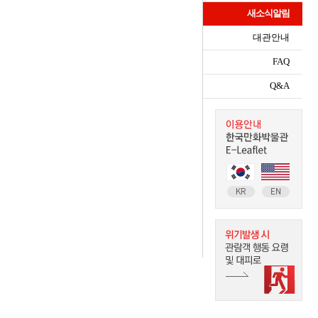
새소식알림
대관안내
FAQ
Q&A