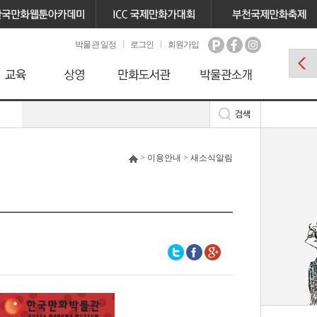
박물관 일정
로그인
회원가입
> 이용안내 > 새소식알림