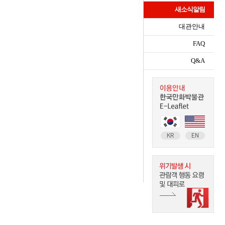
새소식알림
대관안내
FAQ
Q&A