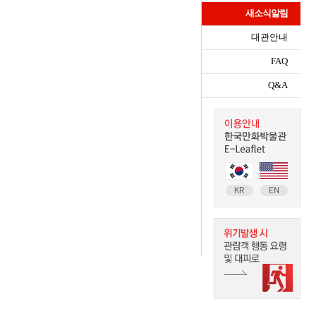
새소식알림
대관안내
FAQ
Q&A